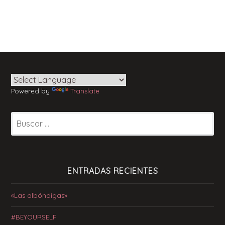
Powered by
Translate
Buscar:
ENTRADAS RECIENTES
«Las albóndigas»
#BEYOURSELF