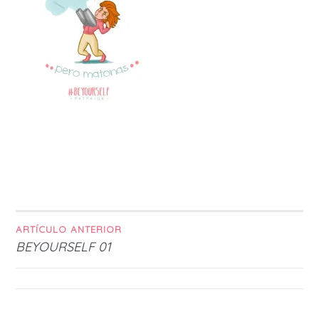
ARTÍCULO ANTERIOR
Navegación
BEYOURSELF 01
de
entradas