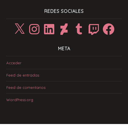
REDES SOCIALES
X
Instagram
LinkedIn
DeviantArt
Tumblr
Twitch
Facebook
META
Acceder
Feed de entradas
Feed de comentarios
WordPress.org