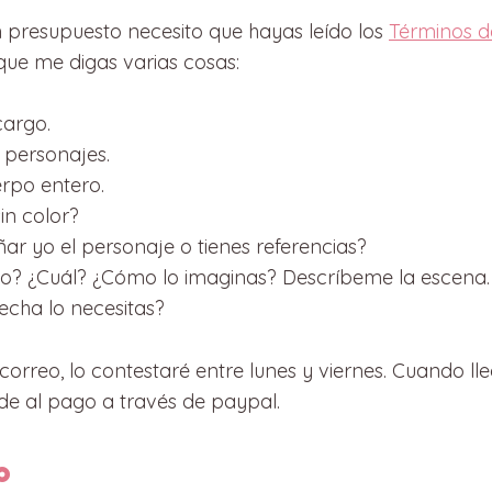
 presupuesto necesito que hayas leído los
Términos d
que me digas varias cosas:
cargo.
personajes.
rpo entero.
in color?
ar yo el personaje o tienes referencias?
do? ¿Cuál? ¿Cómo lo imaginas? Descríbeme la escena.
echa lo necesitas?
correo, lo contestaré entre lunes y viernes. Cuando l
de al pago a través de paypal.
o