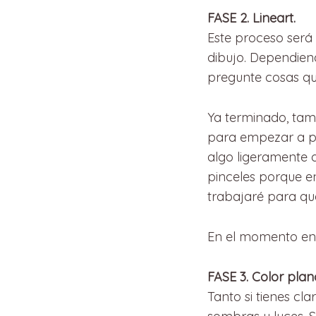
FASE 2. Lineart.
Este proceso será 
dibujo. Dependien
pregunte cosas qu
Ya terminado, tamb
para empezar a pon
algo ligeramente d
pinceles porque en
trabajaré para qu
En el momento en e
FASE 3. Color plan
Tanto si tienes cl