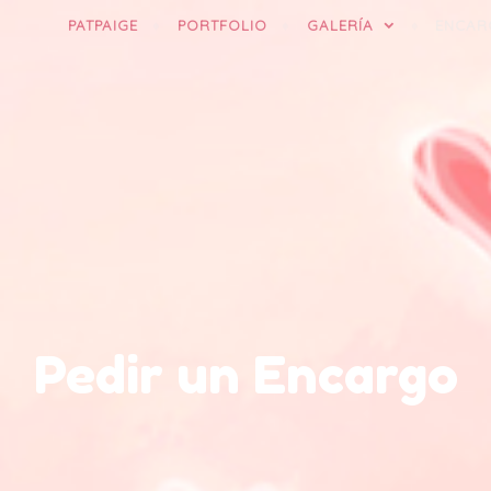
PATPAIGE
PORTFOLIO
GALERÍA
ENCAR
Pedir un Encargo