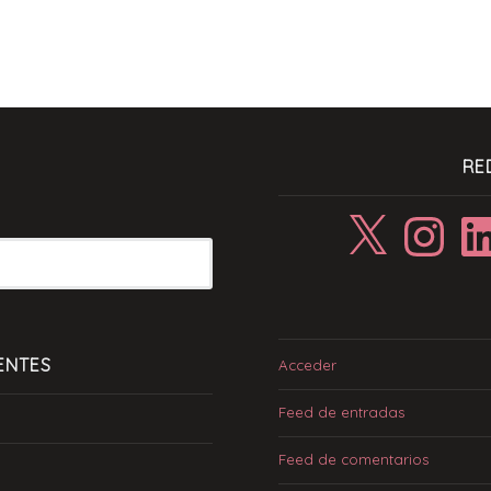
RE
X
Instagram
Linke
ENTES
Acceder
Feed de entradas
Feed de comentarios