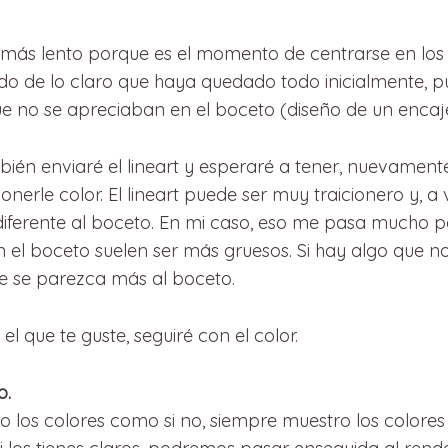
más lento porque es el momento de centrarse en los de
do de lo claro que haya quedado todo inicialmente, p
e no se apreciaban en el boceto (diseño de un encaje
ién enviaré el lineart y esperaré a tener, nuevamente
erle color. El lineart puede ser muy traicionero y, a 
iferente al boceto. En mi caso, eso me pasa mucho po
 el boceto suelen ser más gruesos. Si hay algo que n
e se parezca más al boceto.
l que te guste, seguiré con el color.
o.
aro los colores como si no, siempre muestro los colores