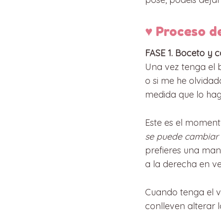
♥ Proceso d
FASE 1. Boceto y 
Una vez tenga el 
o si me he olvidad
medida que lo hago
Este es el momen
se puede cambiar 
prefieres una man
a la derecha en ve
Cuando tenga el v
conlleven alterar 