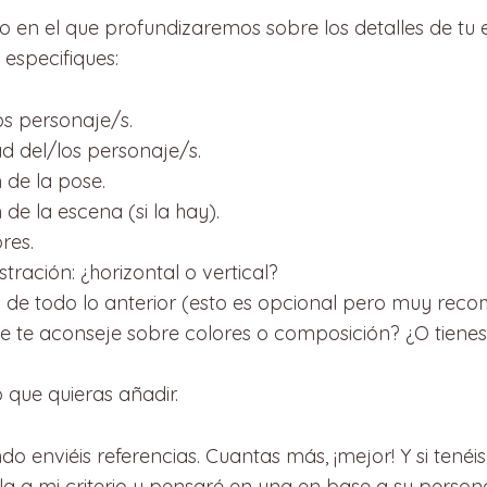
 en el que profundizaremos sobre los detalles de tu 
especifiques:
los personaje/s.
d del/los personaje/s.
 de la pose.
 de la escena (si la hay).
res.
ustración: ¿horizontal o vertical?
 de todo lo anterior (esto es opcional pero muy rec
e te aconseje sobre colores o composición? ¿O tienes
que quieras añadir.
do enviéis referencias. Cuantas más, ¡mejor! Y si tenéi
la a mi criterio y pensaré en una en base a su persona