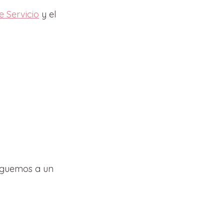
e Servicio
y el
leguemos a un