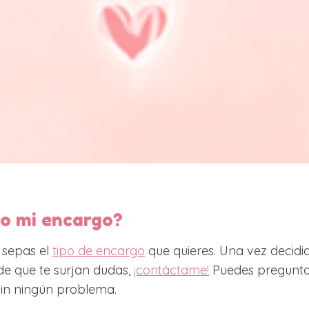
o mi encargo?
 sepas el
tipo de encargo
que quieres. Una vez decidi
de que te surjan dudas,
¡contáctame!
Puedes pregunta
sin ningún problema.