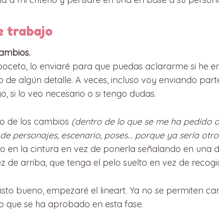
e trabajo
cambios.
boceto, lo enviaré para que puedas aclararme si he e
o de algún detalle. A veces, incluso voy enviando part
, si lo veo necesario o si tengo dudas.
to de los cambios
(dentro de lo que se me ha pedido o
de personajes, escenario, poses… porque ya sería otr
o en la cintura en vez de ponerla señalando en una d
z de arriba, que tenga el pelo suelto en vez de recogi
isto bueno, empezaré el lineart. Ya no se permiten c
lo que se ha aprobado en esta fase.