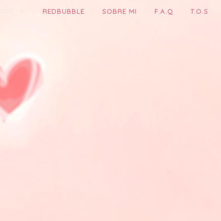
GOS
REDBUBBLE
SOBRE MI
F.A.Q
T.O.S