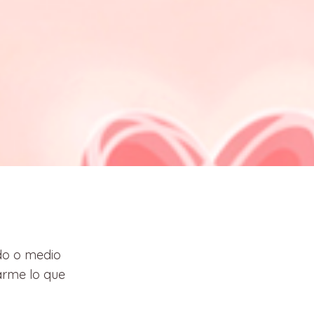
do o medio
rme lo que