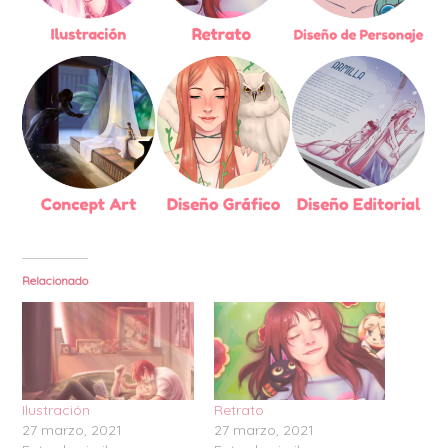
Relacionado
Ilustración
Retrato
27 marzo, 2021
27 marzo, 2021