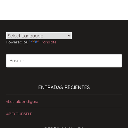
Powered by
Translate
Buscar:
ENTRADAS RECIENTES
«Las albóndigas»
#BEYOURSELF