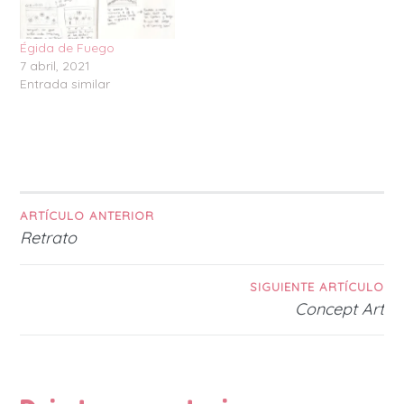
Égida de Fuego
7 abril, 2021
Entrada similar
ARTÍCULO ANTERIOR
Navegación
Retrato
de
SIGUIENTE ARTÍCULO
entradas
Concept Art