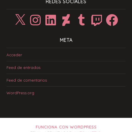
REDES SOCIALES
X
Instagram
LinkedIn
DeviantArt
Tumblr
Twitch
Facebook
META
Acceder
Feed de entradas
Feed de comentarios
WordPress.org
FUNCIONA CON WORDPRESS