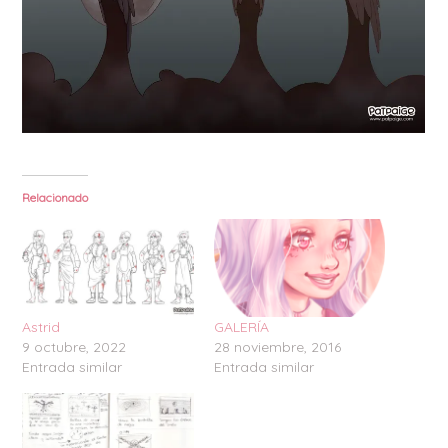
Relacionado
Astrid
GALERÍA
9 octubre, 2022
28 noviembre, 2016
Entrada similar
Entrada similar