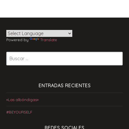
Powered by
Translate
Buscar:
ENTRADAS RECIENTES
«Las albóndigas»
#BEYOURSELF
REDES SOCIALES