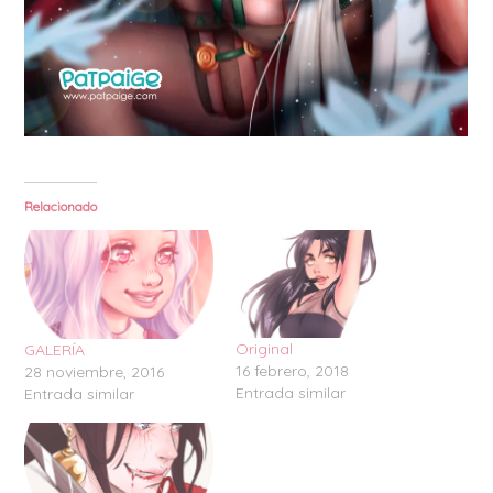
Relacionado
Original
GALERÍA
16 febrero, 2018
28 noviembre, 2016
Entrada similar
Entrada similar