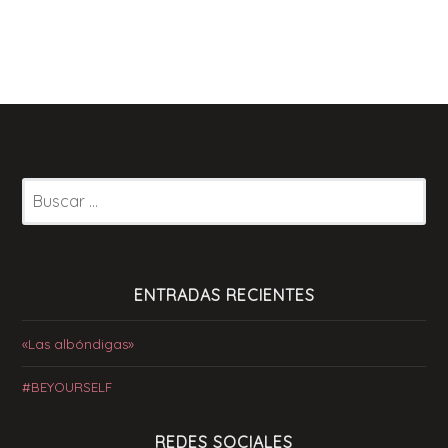
Buscar:
ENTRADAS RECIENTES
«Las albóndigas»
#BEYOURSELF
REDES SOCIALES