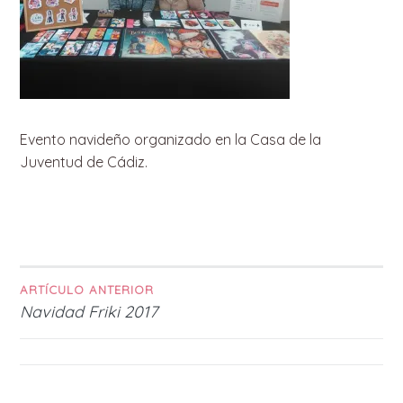
Evento navideño organizado en la Casa de la
Juventud de Cádiz.
ARTÍCULO ANTERIOR
Navegación
Navidad Friki 2017
de
entradas