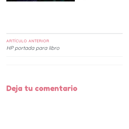
ARTÍCULO ANTERIOR
Navegación
HP portada para libro
de
entradas
Deja tu comentario