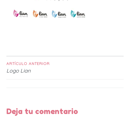
ARTÍCULO ANTERIOR
Navegación
Logo Lian
de
entradas
Deja tu comentario