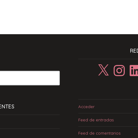
RE
X
Instagram
Linke
ENTES
Acceder
Feed de entradas
Feed de comentarios