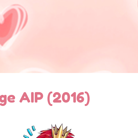
ge AIP (2016)