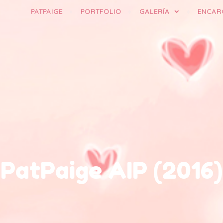
PATPAIGE
PORTFOLIO
GALERÍA
ENCAR
PatPaige AIP (2016)