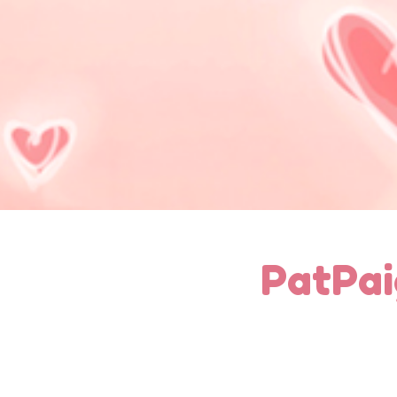
PatPai