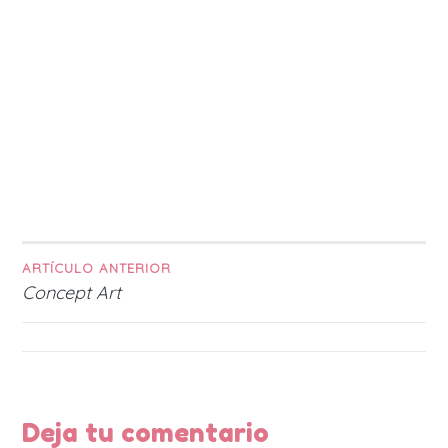
ARTÍCULO ANTERIOR
Navegación
Concept Art
de
entradas
Deja tu comentario