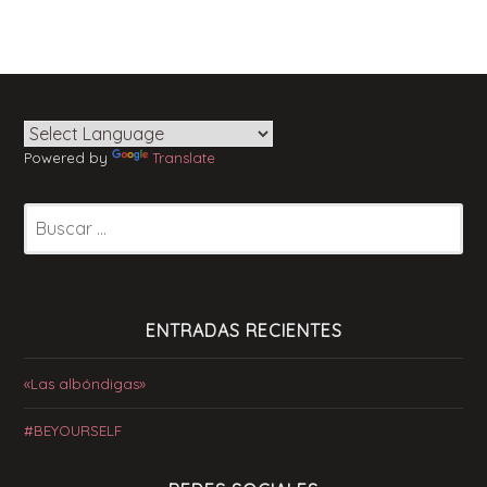
Powered by
Translate
Buscar:
ENTRADAS RECIENTES
«Las albóndigas»
#BEYOURSELF