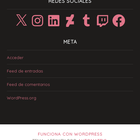
REDES SOCIALES
X
Instagram
LinkedIn
DeviantArt
Tumblr
Twitch
Facebook
META
Acceder
Feed de entradas
Feed de comentarios
WordPress.org
FUNCIONA CON WORDPRESS