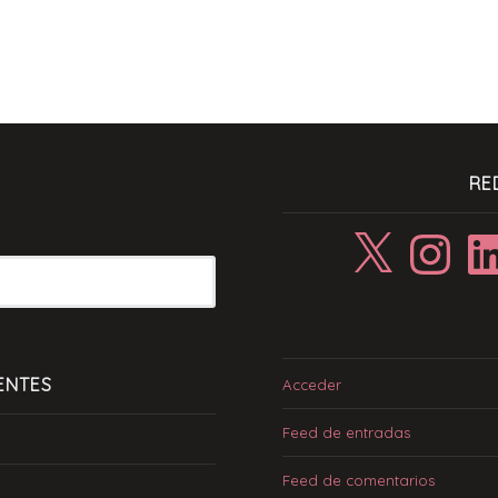
RE
X
Instagram
Linke
ENTES
Acceder
Feed de entradas
Feed de comentarios