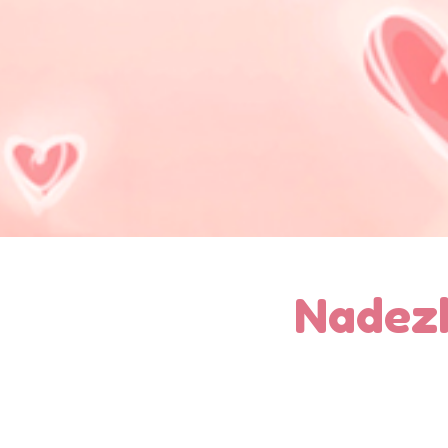
Nadez