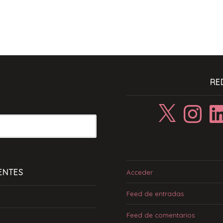
RE
X
Instagram
Linke
ENTES
Acceder
Feed de entradas
Feed de comentarios