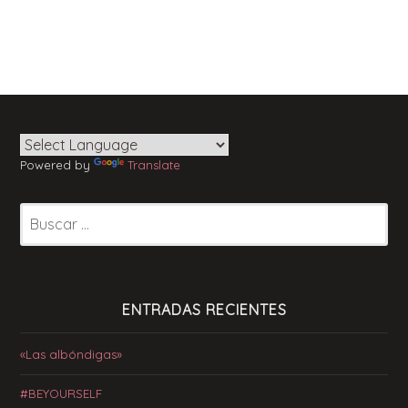
Powered by
Translate
Buscar:
ENTRADAS RECIENTES
«Las albóndigas»
#BEYOURSELF