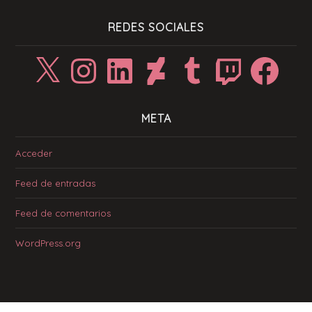
REDES SOCIALES
X
Instagram
LinkedIn
DeviantArt
Tumblr
Twitch
Facebook
META
Acceder
Feed de entradas
Feed de comentarios
WordPress.org