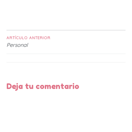
ARTÍCULO ANTERIOR
Navegación
Personal
de
entradas
Deja tu comentario