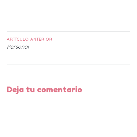
ARTÍCULO ANTERIOR
Navegación
Personal
de
entradas
Deja tu comentario