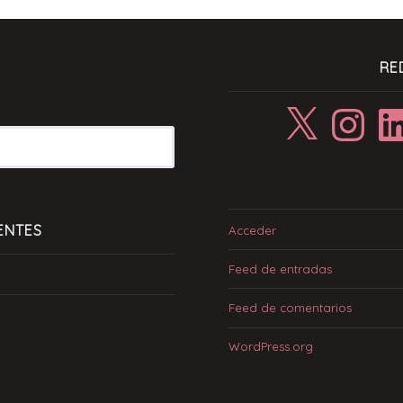
RE
X
Instagram
Linke
ENTES
Acceder
Feed de entradas
Feed de comentarios
WordPress.org