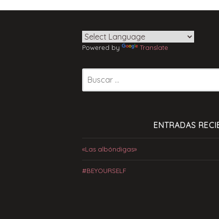
Powered by
Translate
Buscar:
ENTRADAS RECI
«Las albóndigas»
#BEYOURSELF